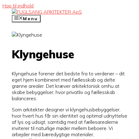
Hop til indhold
Menu
Klyngehuse
Klyngehuse forener det bedste fra to verdener – dit
eget hjem kombineret med fællesskab og delte
grønne arealer. Det kræver arkitektonisk omhu at
skabe bebyggelser, hvor privatliv og fællesskab
balanceres.
Som arkitekter designer vi klyngehusbebyggelser,
hvor hvert hus får sin identitet og optimal udnyttelse
af lys og udsigt, samtidig med at fællesarealerne
inviterer til naturlige møder mellem beboere. Vi
arbejder med bæredygtige materialer,