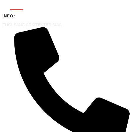
Home
»
KLYNGEHUSE
INFO:
FUGLSANG ARKITEKTER MAA