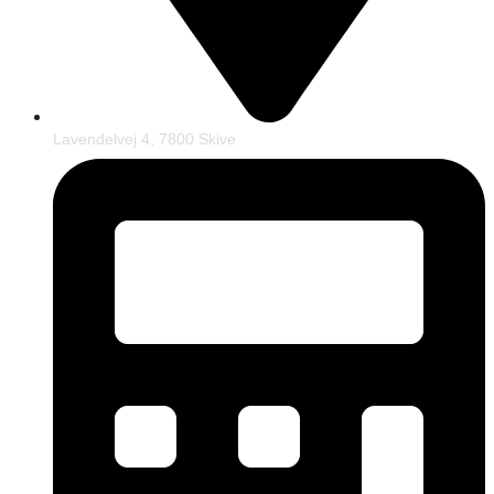
Lavendelvej 4, 7800 Skive