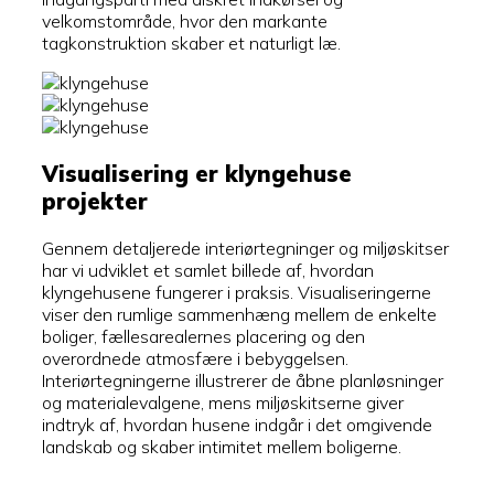
velkomstområde, hvor den markante
tagkonstruktion skaber et naturligt læ.
Visualisering er klyngehuse
projekter
Gennem detaljerede interiørtegninger og miljøskitser
har vi udviklet et samlet billede af, hvordan
klyngehusene fungerer i praksis. Visualiseringerne
viser den rumlige sammenhæng mellem de enkelte
boliger, fællesarealernes placering og den
overordnede atmosfære i bebyggelsen.
Interiørtegningerne illustrerer de åbne planløsninger
og materialevalgene, mens miljøskitserne giver
indtryk af, hvordan husene indgår i det omgivende
landskab og skaber intimitet mellem boligerne.