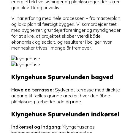
energieffektive løsninger og planløsninger der sikrer
god akustik og privatliv.
Vi har erfaring med hele processen – fra masterplan
og lokalplan til færdigt byggeri. Vi samarbejder tæt
med bygherrer, grundejerforeninger og myndigheder
for at sikre, at projektet skaber værdi både
økonomisk og socialt, og resulterer i boliger hvor
mennesker trives i mange år fremover.
Klyngehuse Spurvelunden bagved
Have og terrasse:
Sydvendt terrasse med direkte
adgang til fælles grønne arealer, hvor den åbne
planløsning forbinder ude og inde.
Klyngehuse Spurvelunden indkørsel
Indkørsel og indgang:
Klyngehusenes
indgangsparti med diskret indkørsel og